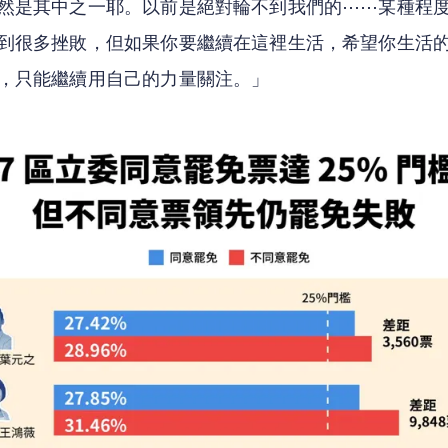
然是其中之一耶。以前是絕對輪不到我們的⋯⋯某種程
到很多挫敗，但如果你要繼續在這裡生活，希望你生活
，只能繼續用自己的力量關注。」