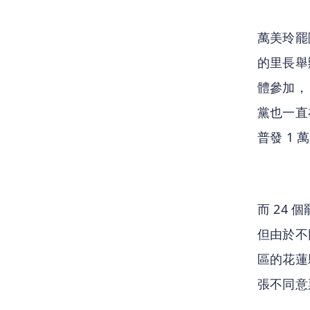
萬美玲罷
的里長舉
體參加，
黨也一直
普發 1
而 24
但由於不
區的花蓮縣
張不同意