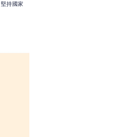
，堅持國家
。