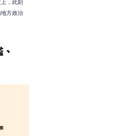
度上，此刻
的地方政治