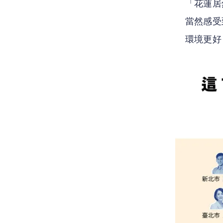
「花蓮居
當然感受
環境更好