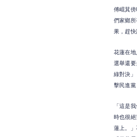
傅崐萁傍
們家鄉所
果，趕快
花蓮在地
選舉還要
綠對決」
擊民進黨
「這是我
時也很絕
蓮上。」