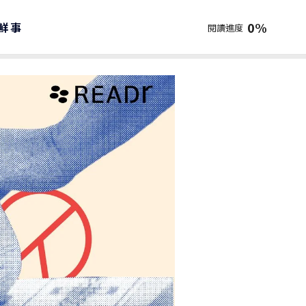
0
%
鮮事
閱讀進度