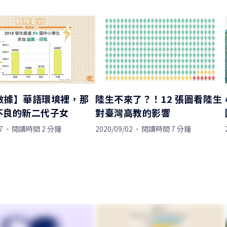
 數據】華語環境裡，那
陸生不來了？！12 張圖看陸生
不良的新二代子女
對臺灣高教的影響
7
閱讀時間 2 分鐘
2020/09/02
閱讀時間 7 分鐘