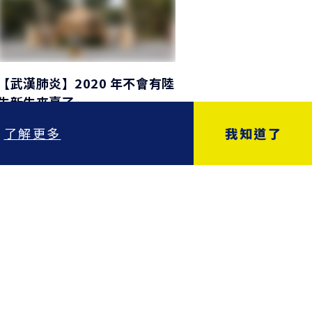
【武漢肺炎】2020 年不會有陸
生新生來臺了
2020/04/09
閱讀時間 1 分鐘
。
了解更多
我知道了