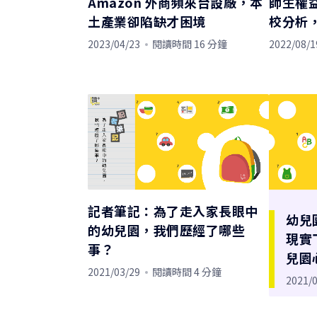
Amazon 外商頻來台設廠，本
師生權
土產業卻陷缺才困境
校分析
2023/04/23
閱讀時間 16 分鐘
2022/08/1
記者筆記：為了走入家長眼中
幼兒
的幼兒園，我們歷經了哪些
現實
事？
兒園
2021/03/29
閱讀時間 4 分鐘
2021/