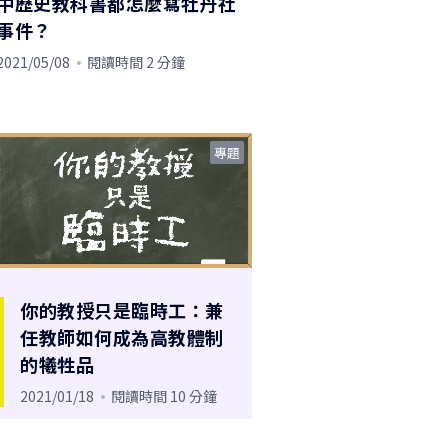
中歷史教科書都怎麼寫牡丹社
事件？
2021/05/08
閱讀時間 2 分鐘
專題
你的教授只是臨時工：兼
任教師如何成為高教體制
的犧牲品
2021/01/18
閱讀時間 10 分鐘