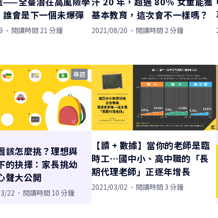
益——全臺潛在高風險學
汗 20 年，超過 80% 女童能獲
，誰會是下一個未爆彈
基本教育，這次會不一樣嗎？
9
閱讀時間 21 分鐘
2021/08/20
閱讀時間 2 分鐘
專題
【讀 + 數據】當你的老師是臨
園該怎麼挑？理想與
時工⋯國中小、高中職的「長
下的抉擇：家長挑幼
期代理老師」正逐年增長
心聲大公開
2021/03/02
閱讀時間 3 分鐘
03/22
閱讀時間 10 分鐘