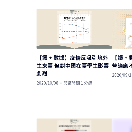
【讀 + 數據】疫情反吸引境外
【讀 +
生來臺 但對中國在臺學生影響
些適應
劇烈
2020/09/1
2020/10/08
閱讀時間 1 分鐘