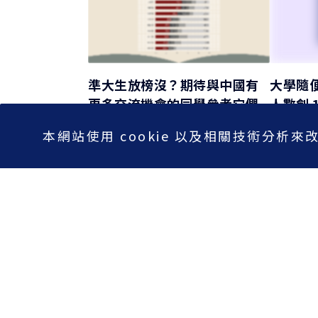
準大生放榜沒？期待與中國有
大學隨
更多交流機會的同學參考它們
人數創 
就對了！
2020/07/1
本網站使用 cookie 以及相關技術分
2020/07/23
閱讀時間 1 分鐘
【透視大選托育政策】發錢救