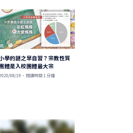
小學的謎之早自習？宗教性質
團體是入校團體最大宗
2020/08/19
閱讀時間 1 分鐘