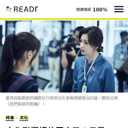
100
%
閱讀進度
臺灣自製戲劇的議題在行政院文化會報裡被提出討論。圖為公視
《我們與惡的距離》。
時事
文化