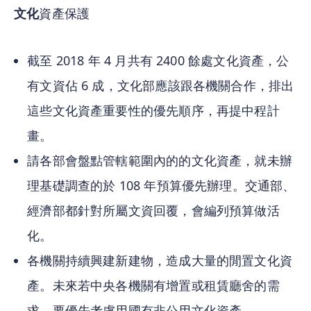
文化
資產保護
截至 2018 年 4 月共有 2400 餘處文化資產，公
有文資佔 6 成，文化部應該跟各機關合作，排出
這些文化資產重要性的優先順序，再提中程計
畫。
請各部會盤點管轄範圍內的的文化資產，就未辦
理基礎調查的於 108 年預算優先辦理。交通部、
經濟部都針對所屬文資回覆，會編列預算做活
化。
各機關持續興建新建物，造成大量的閒置文化資
產。未來若中央各機關有增置或租賃廳舍的需
求，要優先考慮用國有非公用文化資產。