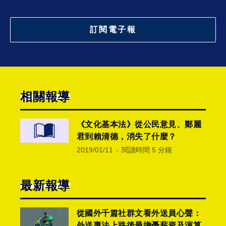
訂閱電子報
相關報導
《文化基本法》從公民意見、鄭麗
君到賴清德，消失了什麼？
2019/01/11
閱讀時間 5 分鐘
最新報導
從國外千篇社群文看外送員心聲：
外送專法上路後最擔憂薪資及演算