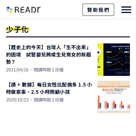
贊助我們
少子化
【歷史上的今天】台灣人「生不出來」
的困境 試管嬰兒將成生兒育女的新趨
勢？
2021/04/16
閱讀時間 2 分鐘
【讀 + 數據】每日女性比配偶多 1.5 小
時做家事、2.5 小時照顧小孩
2020/10/13
閱讀時間 2 分鐘